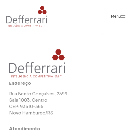
Author:
admin
Menu
Endereço
Rua Bento Gonçalves, 2399
Sala 1003, Centro
CEP: 93510-365
Novo Hamburgo/RS
Atendimento