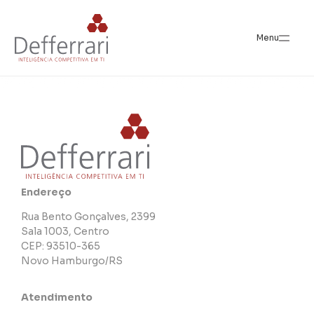
Citoclin
Menu
Endereço
Rua Bento Gonçalves, 2399
Sala 1003, Centro
CEP: 93510-365
Novo Hamburgo/RS
Atendimento