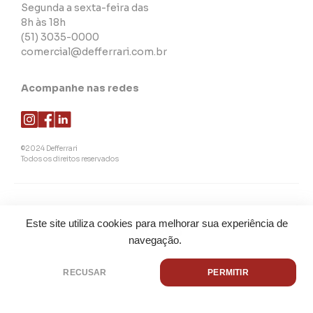
Segunda a sexta-feira das
8h às 18h
(51) 3035-0000
comercial@defferrari.com.br
Acompanhe nas redes
©2024 Defferrari
Todos os direitos reservados
Este site utiliza cookies para melhorar sua experiência de
navegação.
RECUSAR
PERMITIR