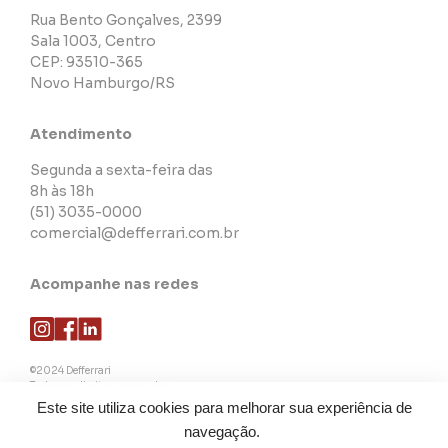
Rua Bento Gonçalves, 2399
Sala 1003, Centro
CEP: 93510-365
Novo Hamburgo/RS
Atendimento
Segunda a sexta-feira das
8h às 18h
(51) 3035-0000
comercial@defferrari.com.br
Acompanhe nas redes
©2024 Defferrari
Todos os direitos reservados
Este site utiliza cookies para melhorar sua experiência de
navegação.