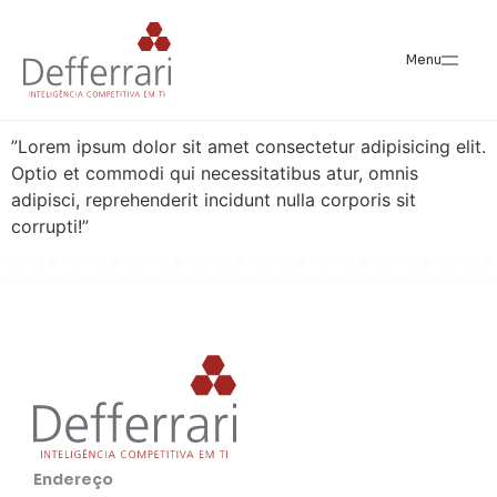
Carlos Antunes da
Menu
Silva
”Lorem ipsum dolor sit amet consectetur adipisicing elit.
Optio et commodi qui necessitatibus atur, omnis
adipisci, reprehenderit incidunt nulla corporis sit
corrupti!”
Endereço